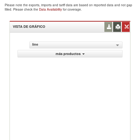
Please note the exports, imports and tariff data are based on reported data and not gap
filled. Please check the
Data Availability
for coverage.
VISTA DE GRÁFICO
line
más productos