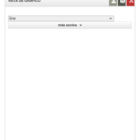
VISTA DE GRÁFICO
line
más socios