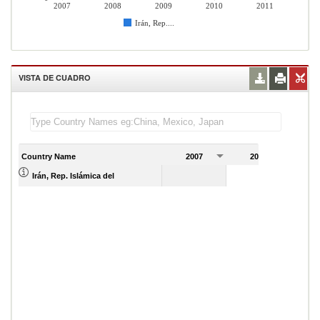
2007
2008
2009
2010
2011
Irán, Rep....
VISTA DE CUADRO
Country Name
2007
2008
2
Irán, Rep. Islámica del