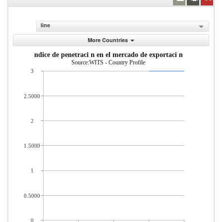
line
More Countries
ndice de penetraci n en el mercado de exportaci n
Source:WITS - Country Profile
3
2.5000
2
1.5000
1
0.5000
0