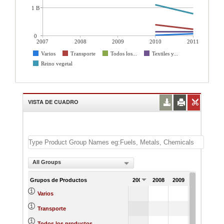
1 B
0
2007
2008
2009
2010
2011
Varios
Transporte
Todos los...
Textiles y...
Reino vegetal
VISTA DE CUADRO
All Groups
Grupos de Productos
2007
2008
2009
2010
23762
Varios
387986
Transporte
4601575
4
Todos los productos