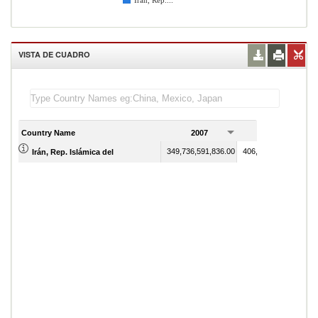
Irán, Rep....
VISTA DE CUADRO
Country Name
2007
2008
349,736,591,836.00
406,070,949,550.00
Irán, Rep. Islámica del