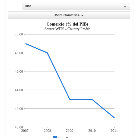
line
More Countries
Comercio (% del PIB)
Source:WITS - Country Profile
50.00
48.00
46.00
44.00
42.00
40.00
2007
2008
2009
2010
2011