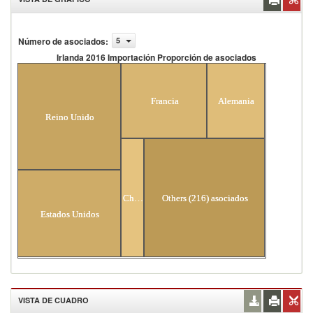
Número de asociados
:
5
Irlanda 2016 Importación Proporción de asociados
Irlanda 2016 Importación Proporción de
asociados
Francia
Alemania
Reino Unido
China
Others (216) asociados
Estados Unidos
VISTA DE CUADRO