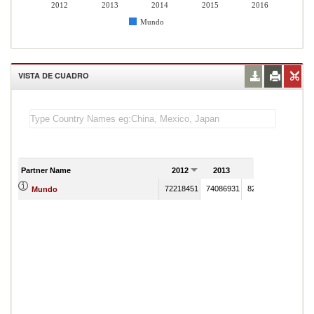
2012
2013
2014
2015
2016
Mundo
VISTA DE CUADRO
Partner Name
2012
2013
2014
2015
72218451
74086931
82574059
777867
Mundo