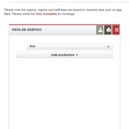
Please note the exports, imports and tariff data are based on reported data and not gap
filled. Please check the
Data Availability
for coverage.
VISTA DE GRÁFICO
line
más productos