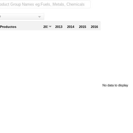
s
 Productos
2012
2013
2014
2015
2016
No data to display