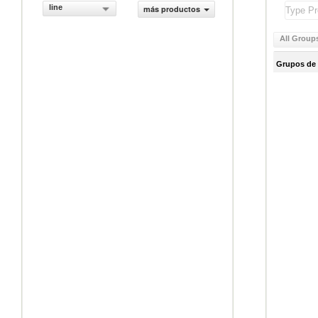
line
más productos
All Group
Grupos de