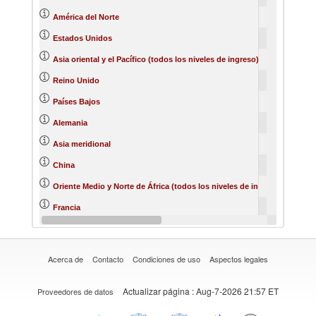
4053715
4
América del Norte
3932601
4
Estados Unidos
3221313
2
Asia oriental y el Pacífico (todos los niveles de ingreso)
2242173
2
Reino Unido
1908591
2
Países Bajos
1838353
2
Alemania
1256664
1
Asia meridional
1069920
China
1047133
Oriente Medio y Norte de África (todos los niveles de ingreso)
858554
Francia
703749
España
Acerca de
Contacto
Condiciones de uso
Aspectos legales
Actualizar página
: Aug-7-2026 21:57 ET
Proveedores de datos