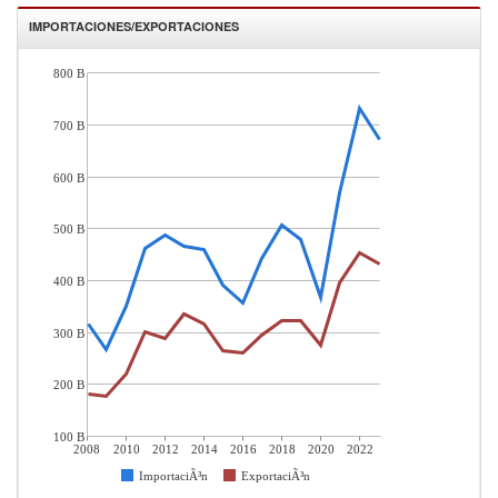
IMPORTACIONES/EXPORTACIONES
800 B
700 B
600 B
500 B
400 B
300 B
200 B
100 B
2008
2010
2012
2014
2016
2018
2020
2022
ImportaciÃ³n
ExportaciÃ³n