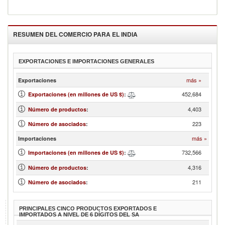
RESUMEN DEL COMERCIO PARA EL
INDIA
EXPORTACIONES E IMPORTACIONES GENERALES
más »
Exportaciones
452,684
Exportaciones (en millones de US $)
:
4,403
Número de productos
:
223
Número de asociados
:
más »
Importaciones
732,566
Importaciones (en millones de US $)
:
4,316
Número de productos
:
211
Número de asociados
:
PRINCIPALES CINCO PRODUCTOS EXPORTADOS E
IMPORTADOS A NIVEL DE 6 DÍGITOS DEL SA