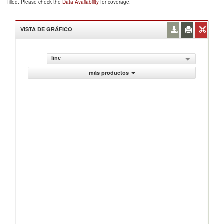
filled. Please check the
Data Availability
for coverage.
VISTA DE GRÁFICO
line
más productos