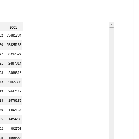
2001
02
33681734
60
25825166
42
8392524
91
2487814
98
2369318
73
5065398
19
2647412
18
1579152
70
1492167
05
1424236
82
992732
95
1555362