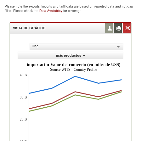
Please note the exports, imports and tariff data are based on reported data and not gap
filled. Please check the
Data Availability
for coverage.
VISTA DE GRÁFICO
line
más productos
importaci n Valor del comercio (en miles de US$)
Source:WITS - Country Profile
40 B
30 B
20 B