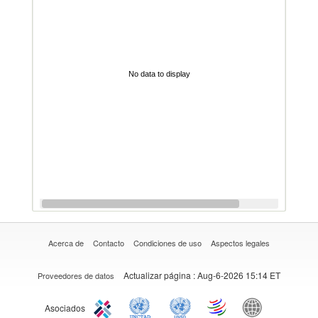
No data to display
Acerca de
Contacto
Condiciones de uso
Aspectos legales
Actualizar página
: Aug-6-2026 15:14 ET
Proveedores de datos
Asociados