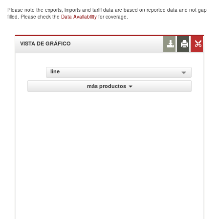
Please note the exports, imports and tariff data are based on reported data and not gap
filled. Please check the
Data Availability
for coverage.
VISTA DE GRÁFICO
line
más productos