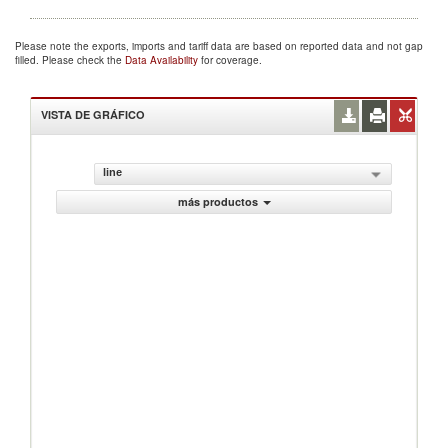
Please note the exports, imports and tariff data are based on reported data and not gap
filled. Please check the
Data Availability
for coverage.
VISTA DE GRÁFICO
line
más productos