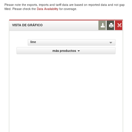
Please note the exports, imports and tariff data are based on reported data and not gap
filled. Please check the
Data Availability
for coverage.
VISTA DE GRÁFICO
line
más productos