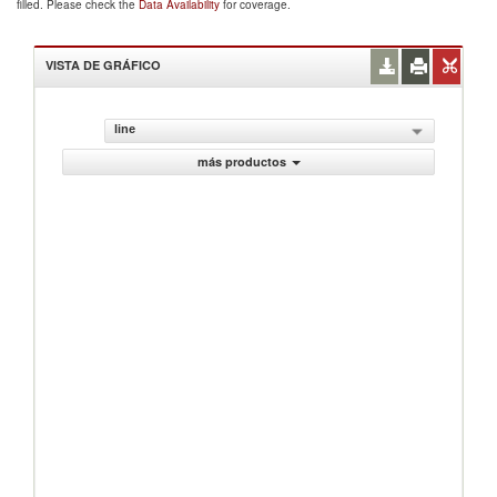
filled. Please check the
Data Availability
for coverage.
VISTA DE GRÁFICO
line
más productos