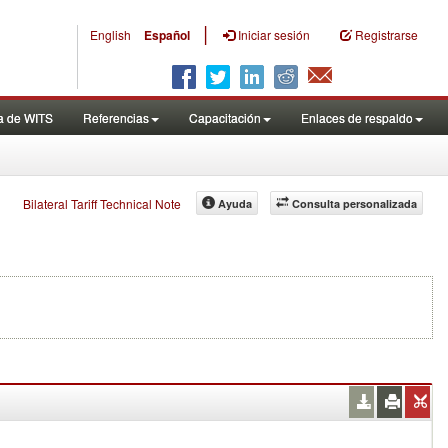
|
English
Español
Iniciar sesión
Registrarse
a de WITS
Referencias
Capacitación
Enlaces de respaldo
Bilateral Tariff Technical Note
Ayuda
Consulta personalizada