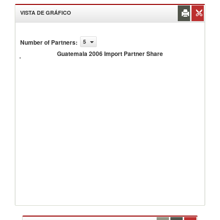
VISTA DE GRÁFICO
Number of Partners
:
5
Guatemala
2006
Guatemala 2006 Import Partner Share
Import
Partner
Share