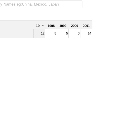
1997
1998
1999
2000
2001
12
5
5
8
14