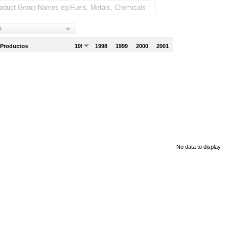
s
 Productos
1997
1998
1999
2000
2001
No data to display