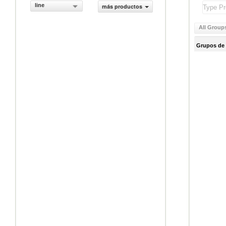
line
más productos
All Group
Grupos de