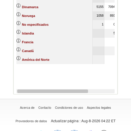
5155
7094
7078
Dinamarca
1058
893
225
Noruega
1
0
0
No especificados
5
310
Islandia
Francia
1
Canadá
1
América del Norte
Acerca de
Contacto
Condiciones de uso
Aspectos legales
Actualizar página
: Aug-8-2026 04:22 ET
Proveedores de datos