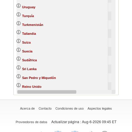
Uruguay
Turquía
Turkmenistán
Tailandia
Suiza
Suecia
Sudáfrica
Sri Lanka
San Pedro y Miquelón
Reino Unido
Portugal
Acerca de
Contacto
Condiciones de uso
Aspectos legales
Actualizar página
: Aug-6-2026 09:45 ET
Proveedores de datos