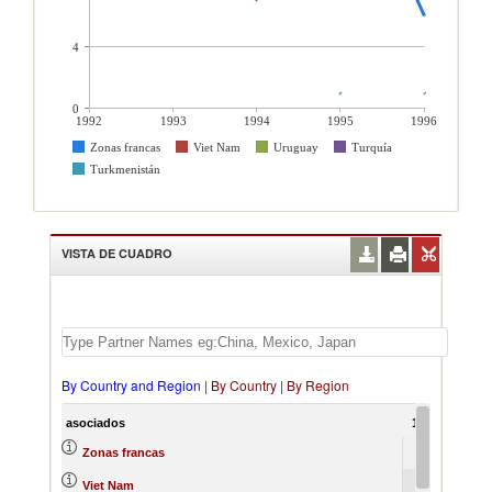
4
0
1992
1993
1994
1995
1996
Zonas francas
Viet Nam
Uruguay
Turquía
Turkmenistán
VISTA DE CUADRO
By Country and Region
|
By Country
|
By Region
asociados
1992
1993
Zonas francas
Viet Nam