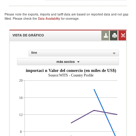
Please note the exports, imports and tariff data are based on reported data and not gap
filled. Please check the
Data Availability
for coverage.
VISTA DE GRÁFICO
line
más socios
importaci n Valor del comercio (en miles de US$)
Source:WITS - Country Profile
20
16
12
8