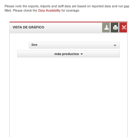
Please note the exports, imports and tariff data are based on reported data and not gap
filled. Please check the
Data Availability
for coverage.
VISTA DE GRÁFICO
line
más productos