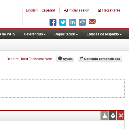
|
English
Español
Iniciar sesión
Registrarse
a de WITS
Referencias
Capacitación
Enlaces de respaldo
Bilateral Tariff Technical Note
Ayuda
Consulta personalizada