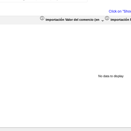
Click on "Sho
importación Valor del comercio (en miles de US$)
importación 
No data to display