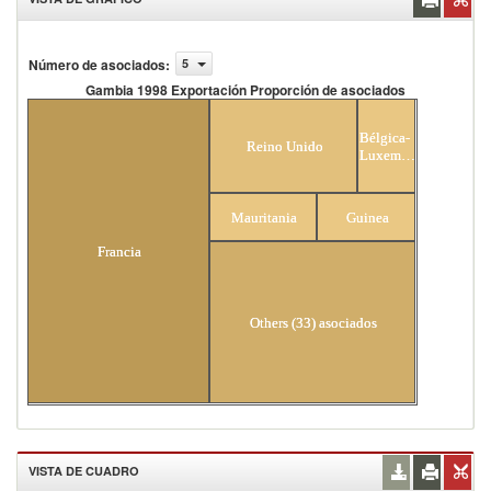
Número de asociados
:
5
Gambia 1998 Exportación Proporción de asociados
Gambia 1998 Exportación Proporción de
asociados
Bélgica-
Reino Unido
Luxemburgo
Mauritania
Guinea
Francia
Others (33) asociados
VISTA DE CUADRO