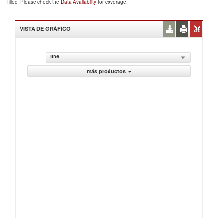
filled. Please check the
Data Availability
for coverage.
VISTA DE GRÁFICO
line
más productos