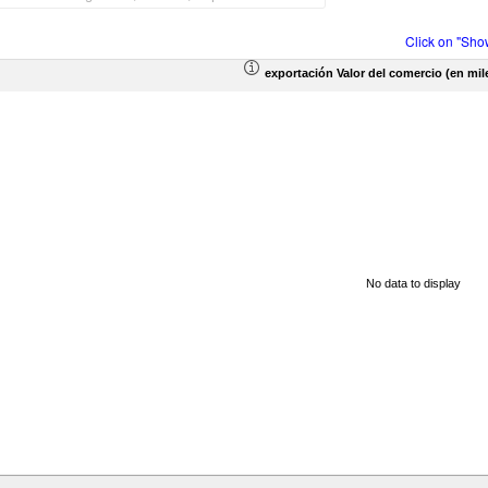
Click on "Sho
exportación Valor del comercio (en mil
No data to display