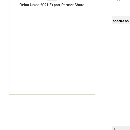
Unido
Reino Unido 2021 Export Partner Share
2021
Export
Partner
Share
asociados