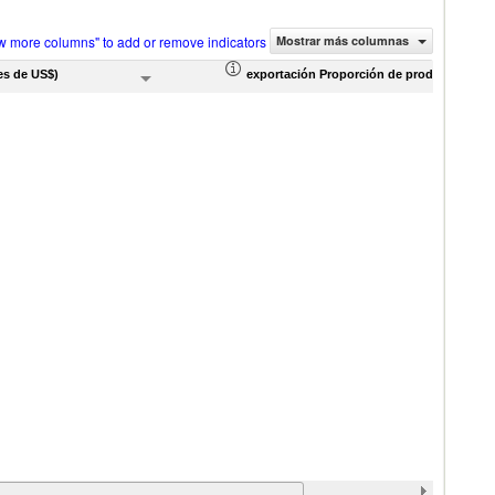
w more columns" to add or remove indicators
Mostrar más columnas
es de US$)
exportación Proporción de productos (%)