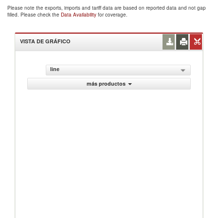
Please note the exports, imports and tariff data are based on reported data and not gap
filled. Please check the
Data Availability
for coverage.
VISTA DE GRÁFICO
line
más productos