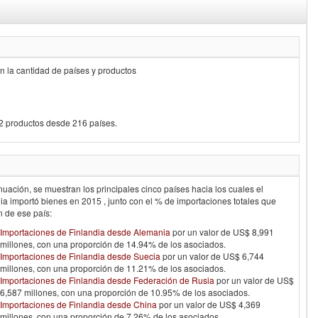
on la cantidad de países y productos
62 productos desde 216 países.
nuación, se muestran los principales cinco países hacia los cuales el
dia
importó bienes en
2015
, junto con el % de importaciones totales que
n de ese país:
Importaciones de Finlandia desde Alemania
por un valor de US$ 8,991
millones, con una proporción de 14.94% de los asociados.
Importaciones de Finlandia desde Suecia
por un valor de US$ 6,744
millones, con una proporción de 11.21% de los asociados.
Importaciones de Finlandia desde Federación de Rusia
por un valor de US$
6,587 millones, con una proporción de 10.95% de los asociados.
Importaciones de Finlandia desde China
por un valor de US$ 4,369
millones, con una proporción de 7.26% de los asociados.