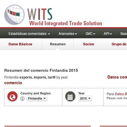
Estadísticas comerciales
Aranceles
GVC
API
Base
Datos Básicos
Resumen
Socios
Grupo de
2015
Resumen del comercio Finlandia
Datos com
Finlandia
exports, imports, tariff
by year.
comercio
Country and Region
Year
Para
Datos B
Finlandia
2015
Please note the