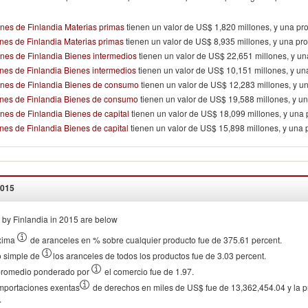
nes de Finlandia Materias primas
tienen un valor de US$ 1,820 millones, y una pr
nes de Finlandia Materias primas
tienen un valor de US$ 8,935 millones, y una pr
nes de Finlandia Bienes intermedios
tienen un valor de US$ 22,651 millones, y u
nes de Finlandia Bienes intermedios
tienen un valor de US$ 10,151 millones, y u
ones de Finlandia Bienes de consumo
tienen un valor de US$ 12,283 millones, y u
ones de Finlandia Bienes de consumo
tienen un valor de US$ 19,588 millones, y u
nes de Finlandia Bienes de capital
tienen un valor de US$ 18,099 millones, y una
nes de Finlandia Bienes de capital
tienen un valor de US$ 15,898 millones, y una
015
by Finlandia in 2015 are below
xima
de aranceles en % sobre cualquier producto fue de 375.61 percent.
o simple de
los aranceles de todos los productos fue de 3.03 percent.
 promedio ponderado por
el comercio fue de 1.97.
 importaciones exentas
de derechos en miles de US$ fue de 13,362,454.04 y la pr
.