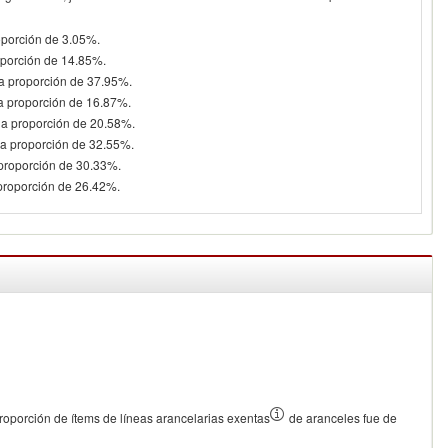
oporción de 3.05%.
oporción de 14.85%.
na proporción de 37.95%.
na proporción de 16.87%.
na proporción de 20.58%.
na proporción de 32.55%.
 proporción de 30.33%.
 proporción de 26.42%.
oporción de ítems de líneas arancelarias exentas
de aranceles fue de