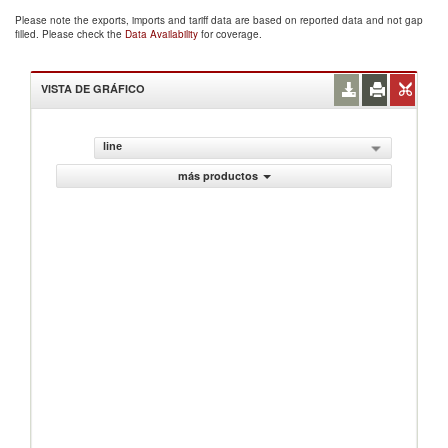
Please note the exports, imports and tariff data are based on reported data and not gap
filled. Please check the
Data Availability
for coverage.
VISTA DE GRÁFICO
line
más productos