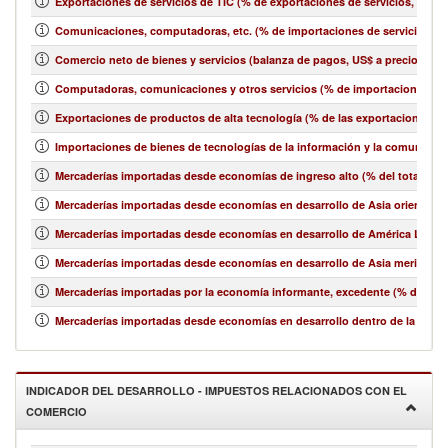
Exportaciones de servicios de TIC (% de exportaciones de servicios, bala
Comunicaciones, computadoras, etc. (% de importaciones de servicios, b
Comercio neto de bienes y servicios (balanza de pagos, US$ a precios act
Computadoras, comunicaciones y otros servicios (% de importaciones de 
Exportaciones de productos de alta tecnología (% de las exportaciones 
Importaciones de bienes de tecnologías de la información y la comunicació
Mercaderías importadas desde economías de ingreso alto (% del total de 
Mercaderías importadas desde economías en desarrollo de Asia oriental y e
Mercaderías importadas desde economías en desarrollo de América Latina y
Mercaderías importadas desde economías en desarrollo de Asia meridional
Mercaderías importadas por la economía informante, excedente (% del tot
Mercaderías importadas desde economías en desarrollo dentro de la región
INDICADOR DEL DESARROLLO - IMPUESTOS RELACIONADOS CON EL
COMERCIO