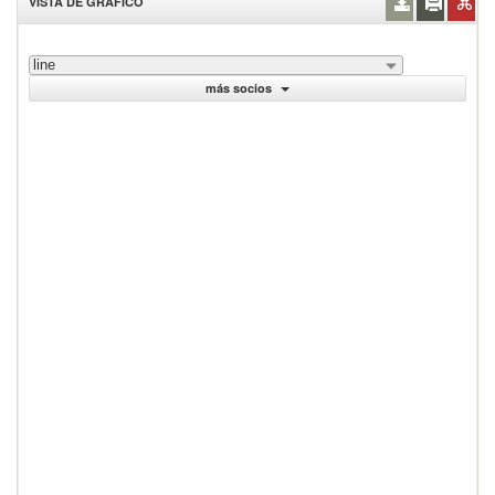
VISTA DE GRÁFICO
line
más socios