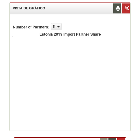
VISTA DE GRÁFICO
Number of Partners
:
5
Estonia
2019
Estonia 2019 Import Partner Share
Import
Partner
Share