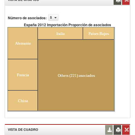
Número de asociados
:
5
España 2012 Importación Proporción de asociados
España 2012 Importación Proporción de
Italia
Países Bajos
asociados
Alemania
Francia
Others (221) asociados
China
VISTA DE CUADRO