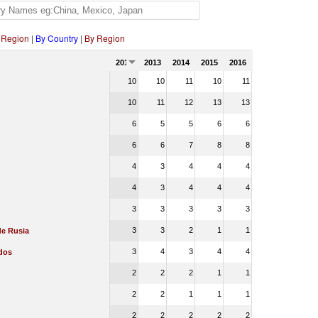
 Region
|
By Country
|
By Region
2012
2013
2014
2015
2016
10
10
11
10
11
10
11
12
13
13
6
5
5
6
6
6
6
7
8
8
4
3
4
4
4
4
3
4
4
4
3
3
3
3
3
3
3
2
1
1
de Rusia
3
4
3
4
4
dos
2
2
2
1
1
2
2
1
1
1
2
2
2
2
2