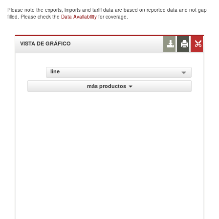
Please note the exports, imports and tariff data are based on reported data and not gap
filled. Please check the
Data Availability
for coverage.
VISTA DE GRÁFICO
line
más productos