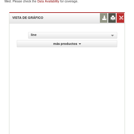
filled. Please check the
Data Availability
for coverage.
VISTA DE GRÁFICO
line
más productos