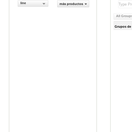
line
más productos
All Group
Grupos de