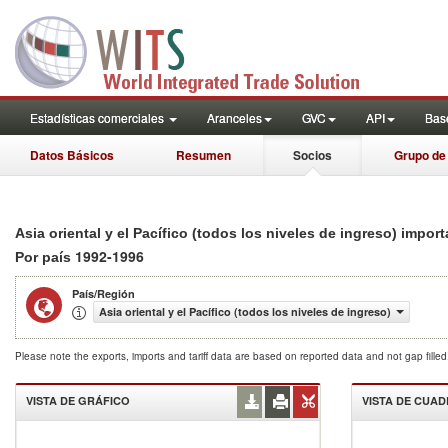
Estadísticas comerciales
Aranceles
GVC
API
Base
Datos Básicos
Resumen
Socios
Grupo de
Asia oriental y el Pacífico (todos los niveles de ingreso) impor
1992-1996
Por país
País/Región
Asia oriental y el Pacífico (todos los niveles de ingreso)
Please note the exports, imports and tariff data are based on reported data and not gap fille
VISTA DE GRÁFICO
VISTA DE CUA