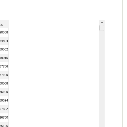
96
90558
54804
89562
49016
87756
87100
00068
36100
59524
07602
16750
85125