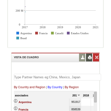
200 M
0
2017
2018
2019
2020
2021
Argentina
Francia
Canadá
Estados Unidos
Brasil
VISTA DE CUADRO
By Country and Region
|
By Country
|
By Region
asociados
2017
2018
2019
2020
951917
Argentina
858539
Francia