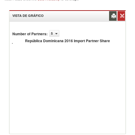
VISTA DE GRÁFICO
República
Number of Partners
:
5
Dominicana
República Dominicana 2016 Import Partner Share
2016
Import
Partner
Share