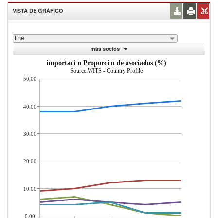
VISTA DE GRÁFICO
line
más socios
importaci n Proporci n de asociados (%)
Source:WITS - Country Profile
50.00
40.00
30.00
20.00
10.00
0.00