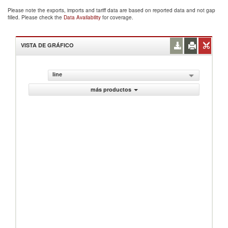
Please note the exports, imports and tariff data are based on reported data and not gap
filled. Please check the
Data Availability
for coverage.
VISTA DE GRÁFICO
line
más productos