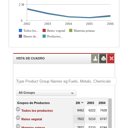
2 M
0
2002
2003
2004
2005
2006
Todos los...
Reino vegetal
Materias primas
Bienes de...
Productos...
VISTA DE CUADRO
All Groups
Grupos de Productos
2002
2003
2004
2005
200
9462
6222
7428
6888
765
Todos los productos
7822
5210
6747
6372
690
Reino vegetal
7821
5210
6744
6372
690
Materias primas