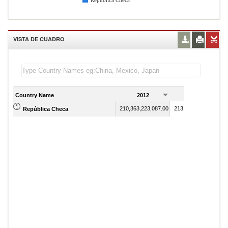
República Checa
VISTA DE CUADRO
Country Name
2012
2013
210,363,223,087.00
213,024,360,541.00
República Checa