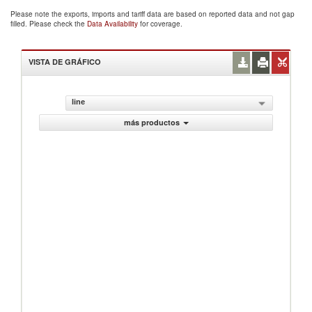
Please note the exports, imports and tariff data are based on reported data and not gap
filled. Please check the
Data Availability
for coverage.
VISTA DE GRÁFICO
line
más productos